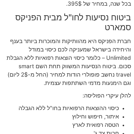
בכל שנה, במחיר של 395$.
ביטוח נסיעות לחו"ל מבית הפניקס
סמארט
חברת הפניקס היא מהוותיקות והמוכרות ביותר בענף
והיחידה בישראל שמעניקה לכם כיסוי במודל
Unlimited – כלומר כיסוי הוצאות רפואיות ללא הגבלת
סכום. ביטוח הנסיעות המשווק תחת השם smart
travel נחשב פופולרי הודות למחיר (החל מ-2$ ליום)
וגם הימנעות מדמי השתתפות עצמית.
להלן עיקרי הפוליסה:
כיסוי ההוצאות הרפואיות בחו"ל ללא הגבלה
איתור, חיפוש וחילוץ
הטסה רפואית לארץ
חבות צד ג'