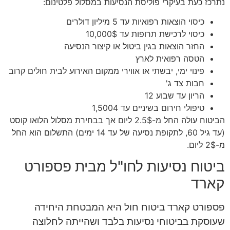
נתרכז כעת בעיקרי פוליסת הנסיעות במסלול פלטינום:
כיסוי הוצאות רפואיות עד 5 מיליון דולרים
כיסוי לרכישת תרופות עד 10,000$
החזר הוצאות בגין ביטול או קיצור הנסיעה
הטסה רפואית לארץ
פינוי ימי, יבשתי או אווירי ממקום האירוע לבית חולים קרוב
חבות צד ג'
הריון עד שבוע 12
טיפולי חירום בשיניים עד 1,5004
הביטוח עולה החל מ-2.5$ ליום אך בבחירת מסלול הלואו קוסט
(עד גיל 60, לתקופת נסיעה של עד 14 ימים) התשלום הוא החל
מ-2$ ליום.
ביטוח נסיעות לחו"ל מבית פספורט
קארד
פספורט קארד ביטוח חול היא המבטחת היחידה
שעוסקת בביטוחי נסיעות בלבד ושהייתה לחלוצה