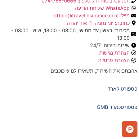
הפניקס ביטוח חול טלפון: 074-765-0666
WhatsApp שליחת הודעה
מייל: office@travelinsurance.co.il
כתובת: יוני נתניהו 1, אור יהודה
מכירות: ראשון עד חמישי, 08:00 - 18:00, שישי: 08:00 -
13:00
שירות חירום: 24/7
הצהרת נגישות
הצהרת פרטיות
אהבתם את השירות, תשאירו לנו 5 כוכבים
פספורט קארד
פספורטכארד GMB