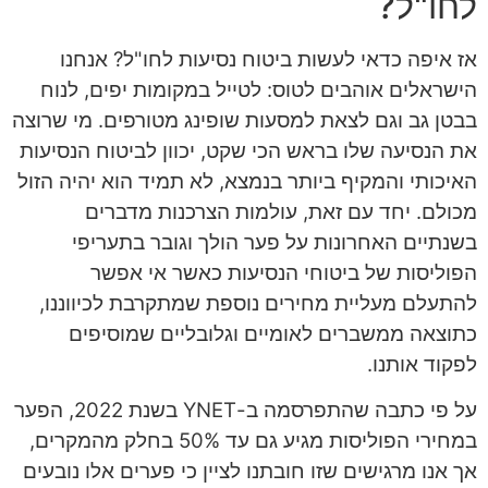
לחו"ל?
אז איפה כדאי לעשות ביטוח נסיעות לחו"ל? אנחנו
הישראלים אוהבים לטוס: לטייל במקומות יפים, לנוח
בבטן גב וגם לצאת למסעות שופינג מטורפים. מי שרוצה
את הנסיעה שלו בראש הכי שקט, יכוון לביטוח הנסיעות
האיכותי והמקיף ביותר בנמצא, לא תמיד הוא יהיה הזול
מכולם. יחד עם זאת, עולמות הצרכנות מדברים
בשנתיים האחרונות על פער הולך וגובר בתעריפי
הפוליסות של ביטוחי הנסיעות כאשר אי אפשר
להתעלם מעליית מחירים נוספת שמתקרבת לכיווננו,
כתוצאה ממשברים לאומיים וגלובליים שמוסיפים
לפקוד אותנו.
על פי כתבה שהתפרסמה ב-YNET בשנת 2022, הפער
במחירי הפוליסות מגיע גם עד 50% בחלק מהמקרים,
אך אנו מרגישים שזו חובתנו לציין כי פערים אלו נובעים