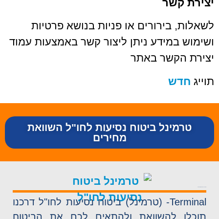
יצירת קשר
לשאלות, בירורים או פניות בנושא פרטיות
ושימוש במידע ניתן ליצור קשר באמצעות עמוד
יצירת הקשר באתר
תוייג
חדש
טרמינל ביטוח נסיעות לחו"ל השוואת
מחירים
Terminal- טרמינל ביטוח נסיעות לחו"ל
Terminal- (טרמינל) ביטוח נסיעות לחו"ל דרכנו
תוכלו להשוואת ולהתאים לכם את הביטוח