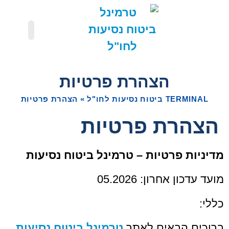
הפניקס ביטוח חול
מגדל ביטוח חול
טרמינל צור קשר
ביטוח ביטול טיסה מכל סיבה
כלל ביטוח חול טלפון
טרמינל – ביטוח נסיעות לחו"ל
פספורט קארד
הראל ביטוח נסיעות לחו"ל
הצהרת פרטיות
TERMINAL ביטוח נסיעות לחו"ל
»
הצהרת פרטיות
הצהרת פרטיות
מדיניות פרטיות – טרמינל ביטוח נסיעות
מועד עדכון אחרון: 05.2026
כללי:
ברוכים הבאים לאתר
טרמינל ביטוח נסיעות